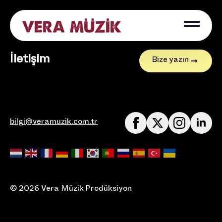
İletişim
Bize yazın
bilgi@veramuzik.com.tr
© 2026 Vera Müzik Prodüksiyon