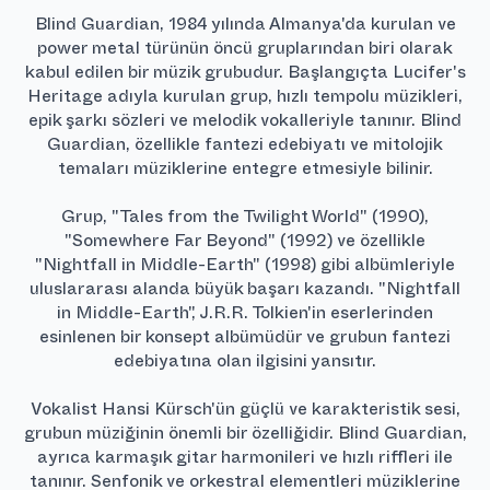
Blind Guardian, 1984 yılında Almanya'da kurulan ve
power metal türünün öncü gruplarından biri olarak
kabul edilen bir müzik grubudur. Başlangıçta Lucifer's
Heritage adıyla kurulan grup, hızlı tempolu müzikleri,
epik şarkı sözleri ve melodik vokalleriyle tanınır. Blind
Guardian, özellikle fantezi edebiyatı ve mitolojik
temaları müziklerine entegre etmesiyle bilinir.
Grup, "Tales from the Twilight World" (1990),
"Somewhere Far Beyond" (1992) ve özellikle
"Nightfall in Middle-Earth" (1998) gibi albümleriyle
uluslararası alanda büyük başarı kazandı. "Nightfall
in Middle-Earth", J.R.R. Tolkien'in eserlerinden
esinlenen bir konsept albümüdür ve grubun fantezi
edebiyatına olan ilgisini yansıtır.
Vokalist Hansi Kürsch'ün güçlü ve karakteristik sesi,
grubun müziğinin önemli bir özelliğidir. Blind Guardian,
ayrıca karmaşık gitar harmonileri ve hızlı riffleri ile
tanınır. Senfonik ve orkestral elementleri müziklerine