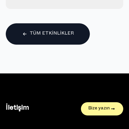
TÜM ETKINLIKLER
İletişim
Bize yazın