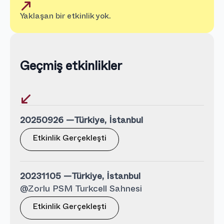
Yaklaşan bir etkinlik yok.
Geçmiş etkinlikler
20250926 —
Türkiye, İstanbul
Etkinlik Gerçekleşti
20231105 —
Türkiye, İstanbul
@Zorlu PSM Turkcell Sahnesi
Etkinlik Gerçekleşti