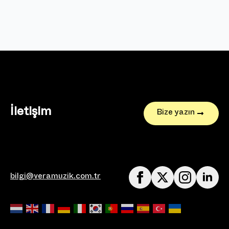
İletişim
Bize yazın
bilgi@veramuzik.com.tr