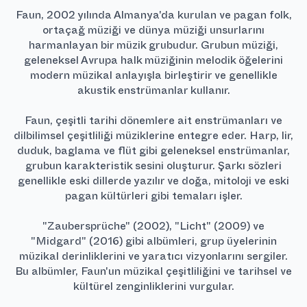
Faun, 2002 yılında Almanya'da kurulan ve pagan folk,
ortaçağ müziği ve dünya müziği unsurlarını
harmanlayan bir müzik grubudur. Grubun müziği,
geleneksel Avrupa halk müziğinin melodik öğelerini
modern müzikal anlayışla birleştirir ve genellikle
akustik enstrümanlar kullanır.
Faun, çeşitli tarihi dönemlere ait enstrümanları ve
dilbilimsel çeşitliliği müziklerine entegre eder. Harp, lir,
duduk, baglama ve flüt gibi geleneksel enstrümanlar,
grubun karakteristik sesini oluşturur. Şarkı sözleri
genellikle eski dillerde yazılır ve doğa, mitoloji ve eski
pagan kültürleri gibi temaları işler.
"Zaubersprüche" (2002), "Licht" (2009) ve
"Midgard" (2016) gibi albümleri, grup üyelerinin
müzikal derinliklerini ve yaratıcı vizyonlarını sergiler.
Bu albümler, Faun'un müzikal çeşitliliğini ve tarihsel ve
kültürel zenginliklerini vurgular.