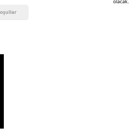
olacak.
Koşullar