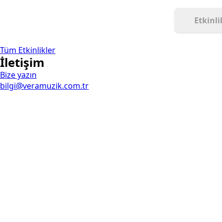
Etkinli
Tüm Etkinlikler
İletişim
Bize yazın
bilgi@veramuzik.com.tr